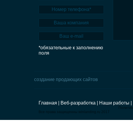
*обязательные к заполнению
поля
создание продающих сайтов
Главная |
Веб-разработка |
Наши работы |
Политик
Все права защищенны winlanding.ru 2017