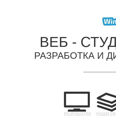
ВЕБ - СТУ
РАЗРАБОТКА И Д
РАЗРАБОТКА
НАШИ Р