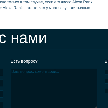
но только в том случае, если его число Alexa Rank
Alexa Rank – это то, что у многих русскоязычных
с нами
Есть вопрос?
В