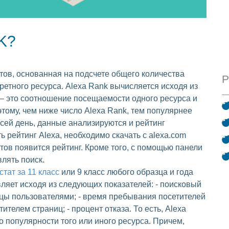
K?
тов, основанная на подсчете общего количества
Р
ретного ресурса. Alexa Rank вычисляется исходя из
 – это соотношение посещаемости одного ресурса и
тому, чем ниже число Alexa Rank, тем популярнее
 сей день, данные анализируются и рейтинг
ь рейтинг Alexa, необходимо скачать с alexa.com
нтов появится рейтинг. Кроме того, с помощью панели
лять поиск.
стат за 11 класс
или 9 класс любого образца и года
ляет исходя из следующих показателей: - поисковый
ицы пользователями; - время пребывания посетителей
ителем страниц; - процент отказа. То есть, Alexa
 популярности того или иного ресурса. Причем,