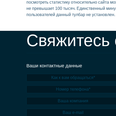
посмотреть статистику относительно сайта мож
не превышает 100 тысяч. Единственный минус 
пользователей данный тулбар не установлен.
Свяжитесь 
Ваши контактные данные