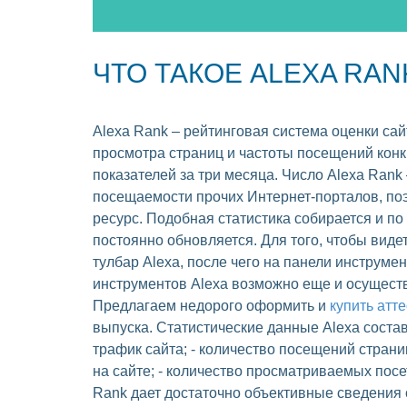
ЧТО ТАКОЕ ALEXA RAN
Alexa Rank – рейтинговая система оценки сай
просмотра страниц и частоты посещений конк
показателей за три месяца. Число Alexa Rank
посещаемости прочих Интернет-порталов, поэ
ресурс. Подобная статистика собирается и по
постоянно обновляется. Для того, чтобы видет
тулбар Alexa, после чего на панели инструме
инструментов Alexa возможно еще и осуществ
Предлагаем недорого оформить и
купить атте
выпуска. Статистические данные Alexa состав
трафик сайта; - количество посещений стран
на сайте; - количество просматриваемых посет
Rank дает достаточно объективные сведения о