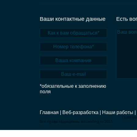
Ваши контактные данные
Есть во
*обязательные к заполнению
поля
Главная |
Веб-разработка |
Наши работы |
Политик
Все права защищенны winlanding.ru 2015