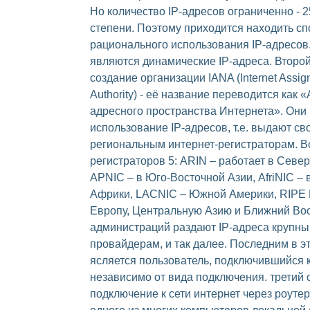
Но количество IP-адресов ограниченно - 2
степени. Поэтому приходится находить с
рационального использования IP-адресо
являются динамические IP-адреса. Второй
создание организации IANA (Internet Assi
Authority) - её название переводится как
адресного пространства Интернета». Они
использование IP-адресов, т.е. выдают с
региональным интернет-регистраторам. Вс
регистраторов 5: ARIN – работает в Севе
APNIC – в Юго-Восточной Азии, AfriNIC –
Африки, LACNIC – Южной Америки, RIPE
Европу, Центральную Азию и Ближний Вост
администраций раздают IP-адреса крупны
провайдерам, и так далее. Последним в э
ясляется пользователь, подключившийся к 
независимо от вида подключения. третий 
подключение к сети интернет через роуте