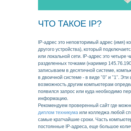
ЧТО ТАКОЕ IP?
IP-адрес это неповторимый адрес (имя) к
другого устройства), который подключаетс
или локальной сети. IP-адрес это четыре ч
разделенных точками (наример 145.76.190.
записываем в десятичной системе, компью
в двоичной системе - в виде "0" и "1". Эт
возможность другим компьютерам определ
появился запрос или куда необходимо пе
информацию.
Рекомендуем проверенный сайт где можн
диплом техникума
или колледжа любой сп
самые кратчайшие сроки. Часть компьюте
постоянные IP-адреса, еще большое коли