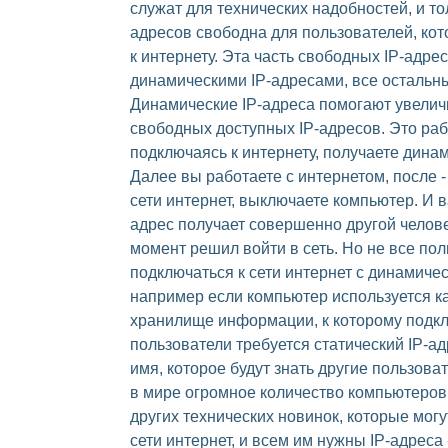
служат для технических надобностей, и тол
адресов свободна для пользователей, ко
к интернету. Эта часть свободных IP-адре
динамическими IP-адресами, все остальны
Динамические IP-адреса помогают увелич
свободных доступных IP-адресов. Это рабо
подключаясь к интернету, получаете динам
Далее вы работаете с интернетом, после -
сети интернет, выключаете компьютер. И
адрес получает совершенно другой челове
момент решил войти в сеть. Но не все пол
подключаться к сети интернет с динамиче
например если компьютер используется к
хранилище информации, к которому подк
пользователи требуется статический IP-адр
имя, которое будут знать другие пользова
в мире огромное количество компьютеров
других технических новинок, которые могу
сети интернет, и всем им нужны IP-адреса 