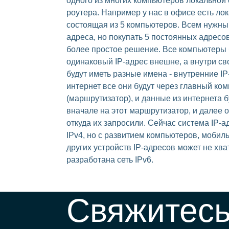
одного из многих компьютеров локальной 
роутера. Например у нас в офисе есть лок
состоящая из 5 компьютеров. Всем нужны
адреса, но покупать 5 постоянных адресов
более простое решение. Все компьютеры 
одинаковый IP-адрес внешне, а внутри св
будут иметь разные имена - внутренние IP
интернет все они будут через главный ко
(маршрутизатор), и данные из интернета б
вначале на этот маршрутизатор, и далее о
откуда их запросили. Сейчас система IP-а
IPv4, но с развитием компьютеров, мобил
других устройств IP-адресов может не хва
разработана сеть IPv6.
Свяжитесь