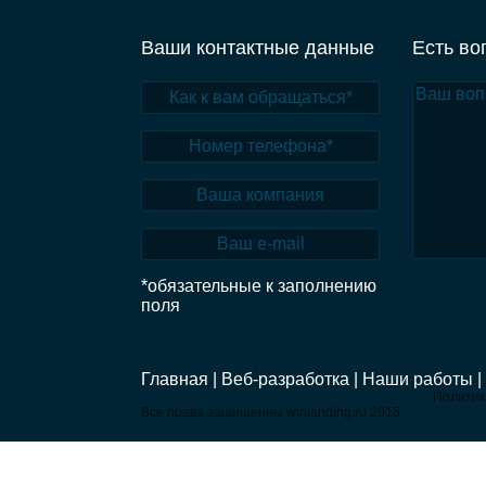
Ваши контактные данные
Есть во
*обязательные к заполнению
поля
Главная |
Веб-разработка |
Наши работы |
Политик
Все права защищенны winlanding.ru 2015