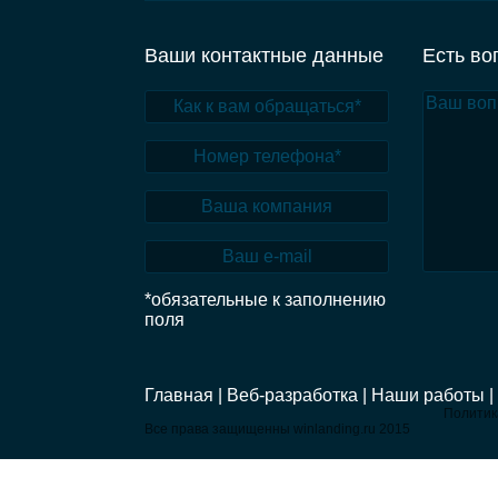
Ваши контактные данные
Есть во
*обязательные к заполнению
поля
Главная |
Веб-разработка |
Наши работы |
Политик
Все права защищенны winlanding.ru 2015