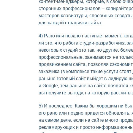
контент-менеджеры, которые, в свою оче
сторонних профессионалов – копирайтеро
мастеров клавиатуры, способных создать
для каждой странички сайта.
4) Рано или поздно наступает момент, когд
ли это, что работа студии-разработчика з
некоторых студий это так, но другие, боле
профессиональные, занимаются не только
продвижением сайта, позволяя сэкономит
заказчика (в комплексе такие услуги стоя
раньше готовый сайт выйдет в лидирующ
и Google, тем раньше на сайте появятся 
вы получите выгоду, на которую рассчиты
5) И последнее. Каким бы хорошим ни был
его рано или поздно придется обновлять, х
на самом деле, если на сайте много прод
рекламирующих и просто информационных