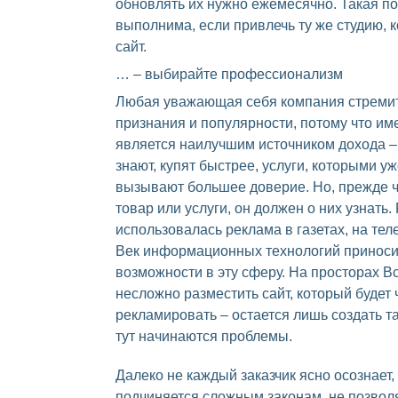
обновлять их нужно ежемесячно. Такая п
выполнима, если привлечь ту же студию, 
сайт.
… – выбирайте профессионализм
Любая уважающая себя компания стремит
признания и популярности, потому что им
является наилучшим источником дохода –
знают, купят быстрее, услуги, которыми у
вызывают большее доверие. Но, прежде ч
товар или услуги, он должен о них узнать.
использовалась реклама в газетах, на тел
Век информационных технологий приноси
возможности в эту сферу. На просторах 
несложно разместить сайт, который будет 
рекламировать – остается лишь создать т
тут начинаются проблемы.
Далеко не каждый заказчик ясно осознает,
подчиняется сложным законам, не позво