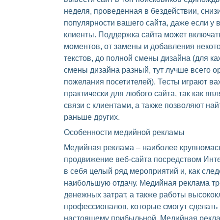
неделя, проведенная в бездействии, сниз
популярности вашего сайта, даже если у в
клиенты. Поддержка сайта может включат
моментов, от замены и добавления неко
текстов, до полной смены дизайна (для ка
смены дизайна разный, тут лучше всего о
пожелания посетителей). Тесты играют в
практически для любого сайта, так как яв
связи с клиентами, а также позволяют най
раньше других.
Особенности медийной рекламы
Медийная реклама – наиболее крупнома
продвижение веб-сайта посредством Инт
в себя целый ряд мероприятий и, как сле
наибольшую отдачу. Медийная реклама тр
денежных затрат, а также работы высоко
профессионалов, которые смогут сделать
настоящему прибыльной. Медийная рекл