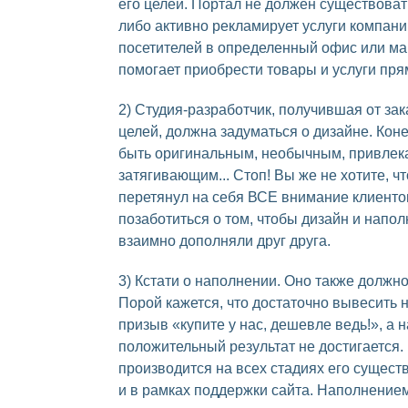
его целей. Портал не должен существовать
либо активно рекламирует услуги компани
посетителей в определенный офис или ма
помогает приобрести товары и услуги прям
2) Студия-разработчик, получившая от зак
целей, должна задуматься о дизайне. Кон
быть оригинальным, необычным, привлек
затягивающим... Стоп! Вы же не хотите, ч
перетянул на себя ВСЕ внимание клиент
позаботиться о том, чтобы дизайн и напо
взаимно дополняли друг друга.
3) Кстати о наполнении. Оно также должн
Порой кажется, что достаточно вывесить 
призыв «купите у нас, дешевле ведь!», а 
положительный результат не достигается.
производится на всех стадиях его существ
и в рамках поддержки сайта. Наполнение