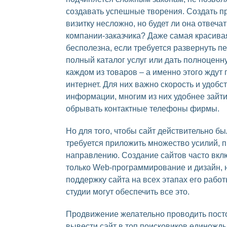
создавать успешные творения. Создать пр
визитку несложно, но будет ли она отвеча
компании-заказчика? Даже самая красива
бесполезна, если требуется развернуть п
полный каталог услуг или дать полноцен
каждом из товаров – а именно этого ждут
интернет. Для них важно скорость и удобс
информации, многим из них удобнее зайти 
обрывать контактные телефоны фирмы.
Но для того, чтобы сайт действительно б
требуется приложить множество усилий, 
направлению. Создание сайтов часто вклю
только Web-программирование и дизайн, 
поддержку сайта на всех этапах его рабо
студии могут обеспечить все это.
Продвижение желательно проводить пост
вывести сайт в топ поисковиков единожд